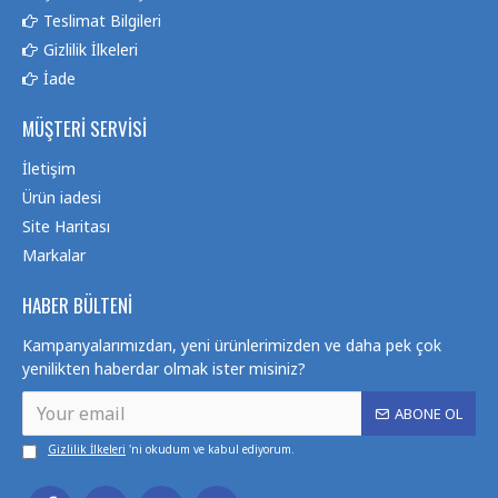
Teslimat Bilgileri
Gizlilik İlkeleri
İade
MÜŞTERI SERVISI
İletişim
Ürün iadesi
Site Haritası
Markalar
HABER BÜLTENI
Kampanyalarımızdan, yeni ürünlerimizden ve daha pek çok
yenilikten haberdar olmak ister misiniz?
ABONE OL
Gizlilik İlkeleri
'ni okudum ve kabul ediyorum.