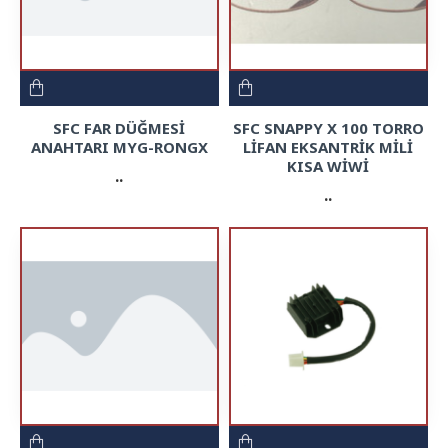
SFC FAR DÜĞMESİ
SFC SNAPPY X 100 TORRO
ANAHTARI MYG-RONGX
LİFAN EKSANTRİK MİLİ
KISA WİWİ
..
..