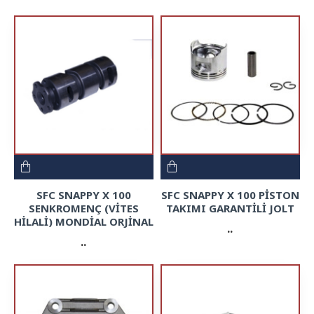
SFC SNAPPY X 100
SFC SNAPPY X 100 PİSTON
SENKROMENÇ (VİTES
TAKIMI GARANTİLİ JOLT
HİLALİ) MONDİAL ORJİNAL
..
..