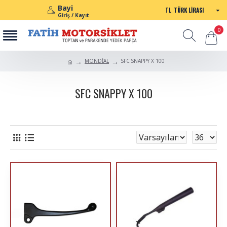
Bayi
TL
TÜRK LIRASI
Giriş / Kayıt
0
MONDİAL
SFC SNAPPY X 100
SFC SNAPPY X 100