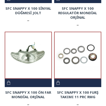
SFC SNAPPY X 100 SİNYAL
SFC SNAPPY X 100
DÜĞMESİ JOLT
REGULATÖR MONDİAL
ORJİNAL
..
..
SFC SNAPPY X 100 ÖN FAR
SFC SNAPPY X 100 FURŞ
MONDİAL ORJİNAL
TAKIMI 11 PRC RMG
..
..