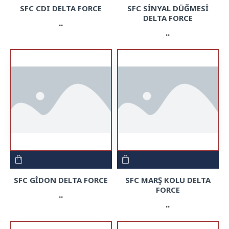
SFC CDI DELTA FORCE
SFC SİNYAL DÜĞMESİ
DELTA FORCE
..
..
SFC GİDON DELTA FORCE
SFC MARŞ KOLU DELTA
FORCE
..
..