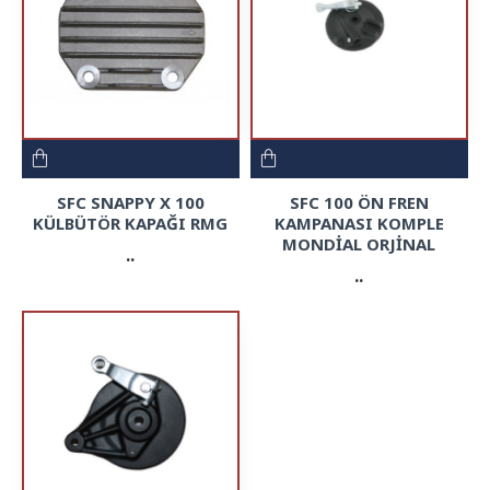
SFC SNAPPY X 100
SFC 100 ÖN FREN
KÜLBÜTÖR KAPAĞI RMG
KAMPANASI KOMPLE
MONDİAL ORJİNAL
..
..