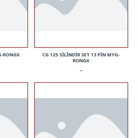
YG-RONGX
CG 125 SİLİNDİR SET 13 PİN MYG-
RONGX
..