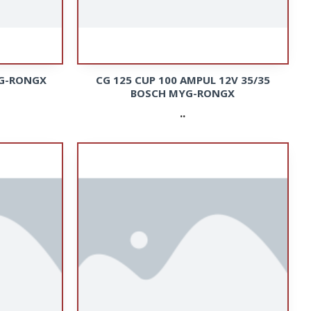
YG-RONGX
CG 125 CUP 100 AMPUL 12V 35/35
BOSCH MYG-RONGX
..