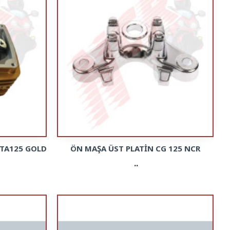
ITA125 GOLD
ÖN MAŞA ÜST PLATİN CG 125 NCR
..