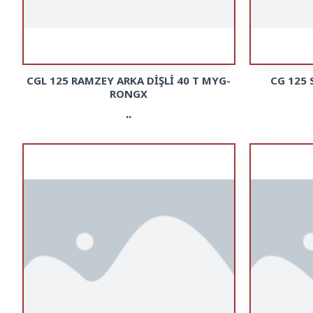
CGL 125 RAMZEY ARKA DİŞLİ 40 T MYG-
CG 125
RONGX
..