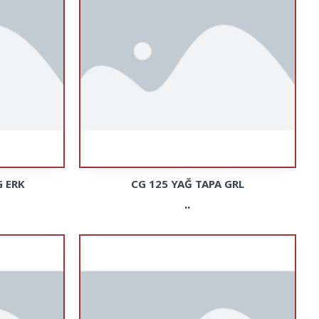
G ERK
CG 125 YAĞ TAPA GRL
..