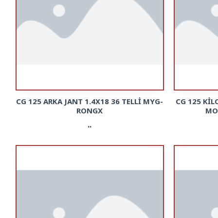
CG 125 ARKA JANT 1.4X18 36 TELLİ MYG-
CG 125 Kİ
RONGX
MO
..