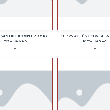
EKSANTRİK KOMPLE ZOMAX
CG 125 ALT ÜST CONTA 56
MYG-RONGX
MYG-RONGX
..
..