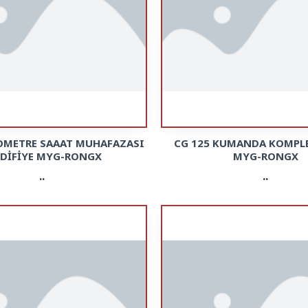
LOMETRE SAAAT MUHAFAZASI
CG 125 KUMANDA KOMPLE
DİFİYE MYG-RONGX
MYG-RONGX
..
..