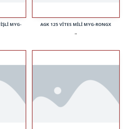
FİŞLİ MYG-
AGK 125 VİTES MİLİ MYG-RONGX
..