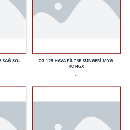
 SAĞ SOL
CG 125 HAVA FİLTRE SÜNGERİ MYG-
RONGX
..