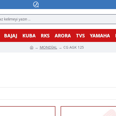
BAJAJ
KUBA
RKS
ARORA
TVS
YAMAHA
MONDİAL
CG AGK 125