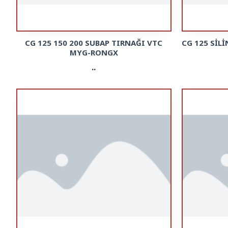
CG 125 150 200 SUBAP TIRNAĞI VTC
CG 125 SİL
MYG-RONGX
..