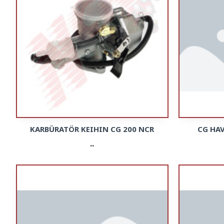
KARBÜRATÖR KEIHIN CG 200 NCR
CG HA
..