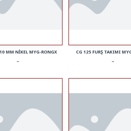
 10 MM NİKEL MYG-RONGX
CG 125 FURŞ TAKIMI M
..
..