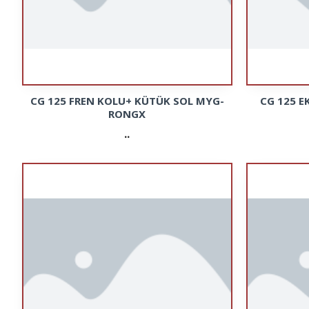
CG 125 FREN KOLU+ KÜTÜK SOL MYG-
CG 125 
RONGX
..