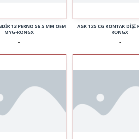
İNDİR 13 PERNO 56.5 MM OEM
AGK 125 CG KONTAK DİŞİ 
MYG-RONGX
RONGX
..
..