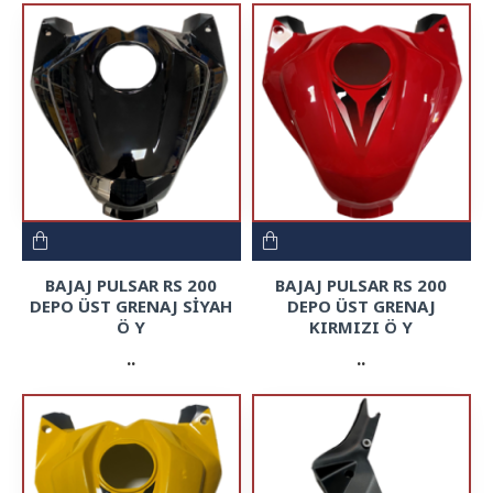
BAJAJ PULSAR RS 200
BAJAJ PULSAR RS 200
DEPO ÜST GRENAJ SİYAH
DEPO ÜST GRENAJ
Ö Y
KIRMIZI Ö Y
..
..