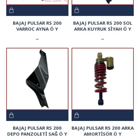
BAJAJ PULSAR RS 200
BAJAJ PULSAR RS 200 SOL
VARROC AYNA Ö Y
ARKA KUYRUK SİYAH Ö Y
..
..
BAJAJ PULSAR RS 200
BAJAJ PULSAR RS 200 ARKA
DEPO PANZOLETİ SAĞ Ö Y
AMORTİSÖR Ö Y