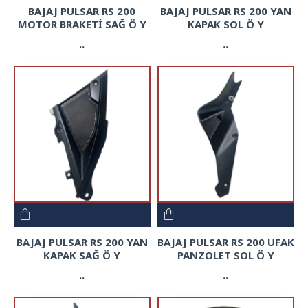
BAJAJ PULSAR RS 200
BAJAJ PULSAR RS 200 YAN
MOTOR BRAKETİ SAĞ Ö Y
KAPAK SOL Ö Y
..
..
BAJAJ PULSAR RS 200 YAN
BAJAJ PULSAR RS 200 UFAK
KAPAK SAĞ Ö Y
PANZOLET SOL Ö Y
..
..