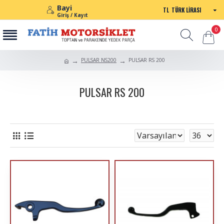
Bayi
TL
TÜRK LIRASI
Giriş / Kayıt
0
PULSAR NS200
PULSAR RS 200
PULSAR RS 200