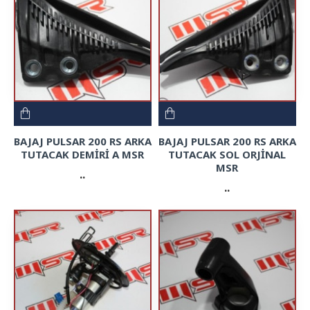
BAJAJ PULSAR 200 RS ARKA
BAJAJ PULSAR 200 RS ARKA
TUTACAK DEMİRİ A MSR
TUTACAK SOL ORJİNAL
MSR
..
..