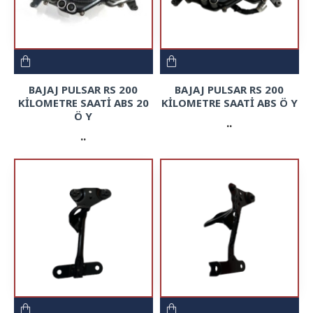
BAJAJ PULSAR RS 200
BAJAJ PULSAR RS 200
KİLOMETRE SAATİ ABS 20
KİLOMETRE SAATİ ABS Ö Y
Ö Y
..
..