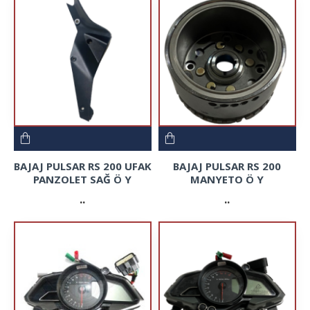
BAJAJ PULSAR RS 200 UFAK
BAJAJ PULSAR RS 200
PANZOLET SAĞ Ö Y
MANYETO Ö Y
..
..