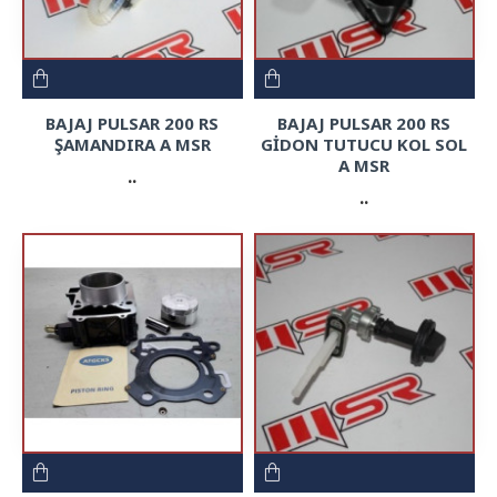
BAJAJ PULSAR 200 RS
BAJAJ PULSAR 200 RS
ŞAMANDIRA A MSR
GİDON TUTUCU KOL SOL
A MSR
..
..