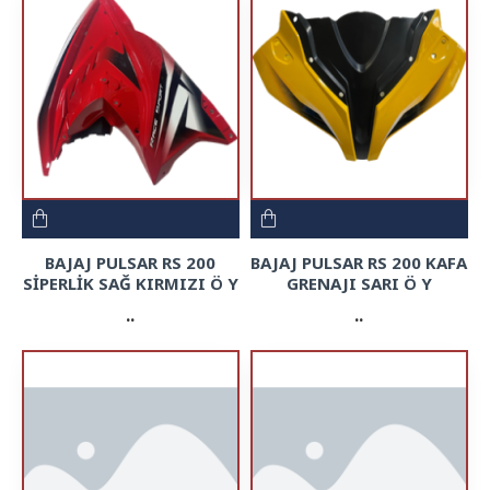
BAJAJ PULSAR RS 200
BAJAJ PULSAR RS 200 KAFA
SİPERLİK SAĞ KIRMIZI Ö Y
GRENAJI SARI Ö Y
..
..