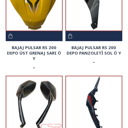
BAJAJ PULSAR RS 200
BAJAJ PULSAR RS 200
DEPO ÜST GRENAJ SARI Ö
DEPO PANZOLETİ SOL Ö Y
Y
..
..