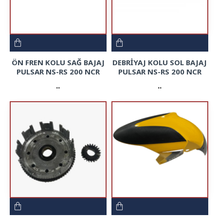
ÖN FREN KOLU SAĞ BAJAJ
DEBRİYAJ KOLU SOL BAJAJ
PULSAR NS-RS 200 NCR
PULSAR NS-RS 200 NCR
..
..