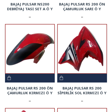
BAJAJ PULSAR NS200
BAJAJ PULSAR RS 200 ÖN
DEBRİYAJ TASI SET A Ö Y
ÇAMURLUK SARI Ö Y
..
..
BAJAJ PULSAR RS 200 ÖN
BAJAJ PULSAR RS 200
ÇAMURLUK KIRMIZI Ö Y
SİPERLİK SOL KIRMIZI Ö Y
..
..