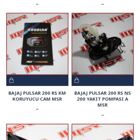
..
..
BAJAJ PULSAR 200 RS KM
BAJAJ PULSAR 200 RS NS
KORUYUCU CAM MSR
200 YAKIT POMPASI A
MSR
..
..