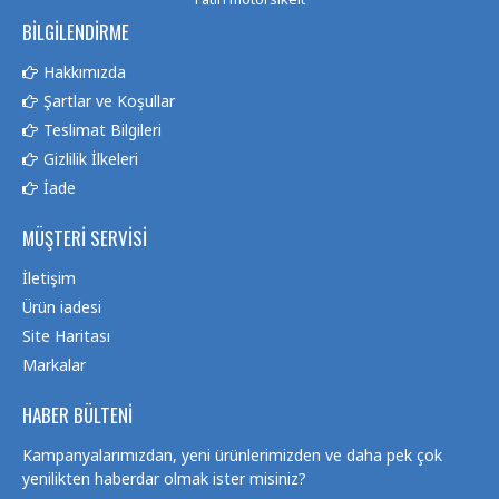
BILGILENDIRME
Hakkımızda
Şartlar ve Koşullar
Teslimat Bilgileri
Gizlilik İlkeleri
İade
MÜŞTERI SERVISI
İletişim
Ürün iadesi
Site Haritası
Markalar
HABER BÜLTENI
Kampanyalarımızdan, yeni ürünlerimizden ve daha pek çok
yenilikten haberdar olmak ister misiniz?