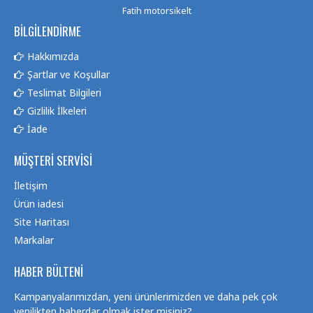
Fatih motorsikelt
BILGILENDIRME
Hakkımızda
Şartlar ve Koşullar
Teslimat Bilgileri
Gizlilik İlkeleri
İade
MÜŞTERI SERVISI
İletişim
Ürün iadesi
Site Haritası
Markalar
HABER BÜLTENI
Kampanyalarımızdan, yeni ürünlerimizden ve daha pek çok
yenilikten haberdar olmak ister misiniz?