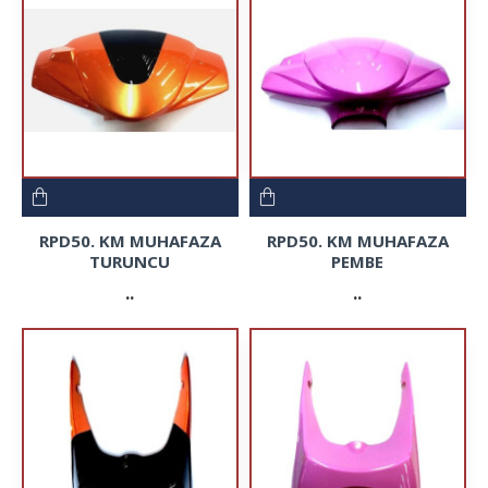
RPD50. KM MUHAFAZA
RPD50. KM MUHAFAZA
TURUNCU
PEMBE
..
..