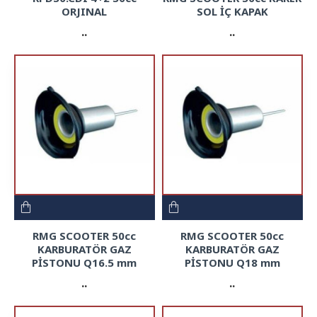
ORJINAL
SOL İÇ KAPAK
..
..
RMG SCOOTER 50cc
RMG SCOOTER 50cc
KARBURATÖR GAZ
KARBURATÖR GAZ
PİSTONU Q16.5 mm
PİSTONU Q18 mm
..
..