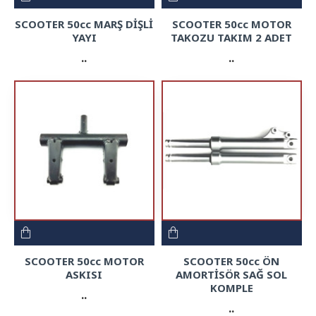
SCOOTER 50cc MARŞ DİŞLİ
SCOOTER 50cc MOTOR
YAYI
TAKOZU TAKIM 2 ADET
..
..
SCOOTER 50cc MOTOR
SCOOTER 50cc ÖN
ASKISI
AMORTİSÖR SAĞ SOL
KOMPLE
..
..