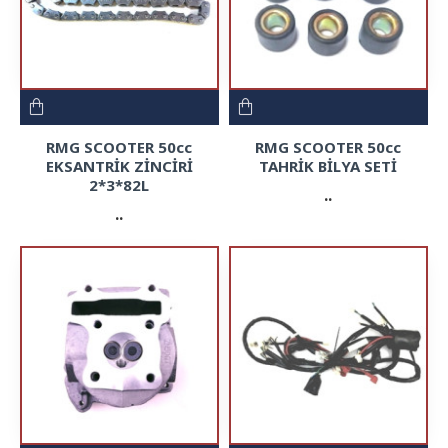
RMG SCOOTER 50cc
RMG SCOOTER 50cc
EKSANTRİK ZİNCİRİ
TAHRİK BİLYA SETİ
2*3*82L
..
..