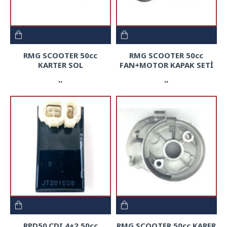
RMG SCOOTER 50cc
RMG SCOOTER 50cc
KARTER SOL
FAN+MOTOR KAPAK SETİ
..
..
RPD50.CDI 4+2 50cc
RMG SCOOTER 50cc KARER