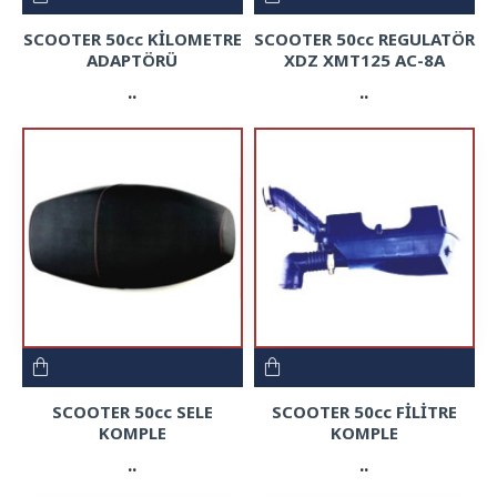
SCOOTER 50cc KİLOMETRE
SCOOTER 50cc REGULATÖR
ADAPTÖRÜ
XDZ XMT125 AC-8A
..
..
SCOOTER 50cc SELE
SCOOTER 50cc FİLİTRE
KOMPLE
KOMPLE
..
..