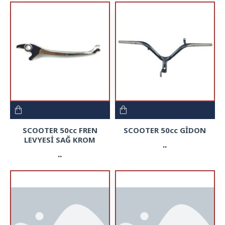
SCOOTER 50cc FREN
SCOOTER 50cc GİDON
LEVYESİ SAĞ KROM
..
..