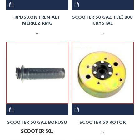
RPD50.ON FREN ALT
SCOOTER 50 GAZ TELİ B08
MERKEZ RMG
CRYSTAL
..
..
SCOOTER 50 GAZ BORUSU
SCOOTER 50 ROTOR
SCOOTER 50..
..