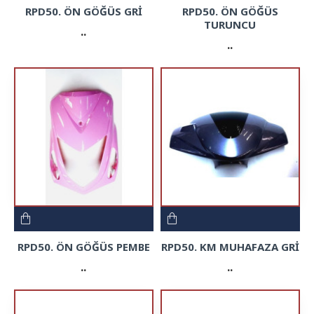
RPD50. ÖN GÖĞÜS GRİ
RPD50. ÖN GÖĞÜS
TURUNCU
..
..
RPD50. ÖN GÖĞÜS PEMBE
RPD50. KM MUHAFAZA GRİ
..
..