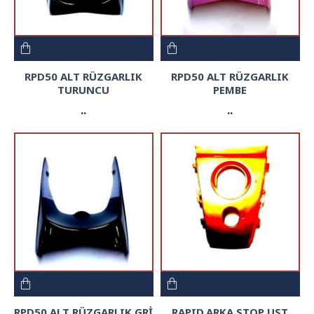
RPD50 ALT RÜZGARLIK
RPD50 ALT RÜZGARLIK
TURUNCU
PEMBE
..
..
RPD50 ALT RÜZGARLIK GRİ
RAPID.ARKA STOP UST