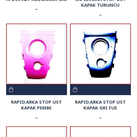
KAPAK TURUNCU
..
..
RAPID.ARKA STOP UST
RAPID.ARKA STOP UST
KAPAK PEMBE
KAPAK GRI FUE
..
..