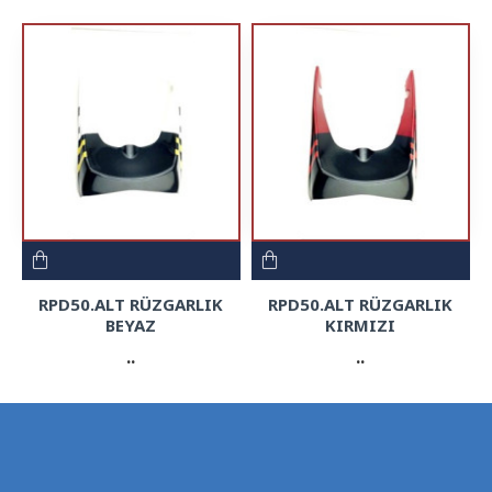
RPD50.ALT RÜZGARLIK
RPD50.ALT RÜZGARLIK
BEYAZ
KIRMIZI
..
..