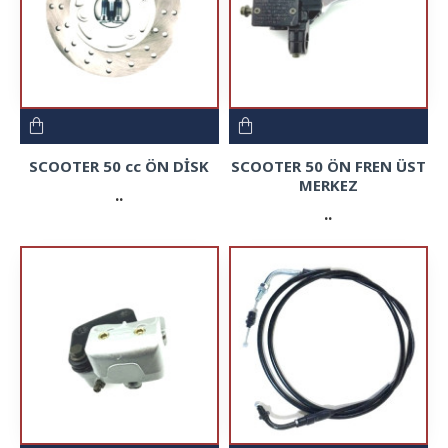
SCOOTER 50 cc ÖN DİSK
SCOOTER 50 ÖN FREN ÜST
MERKEZ
..
..