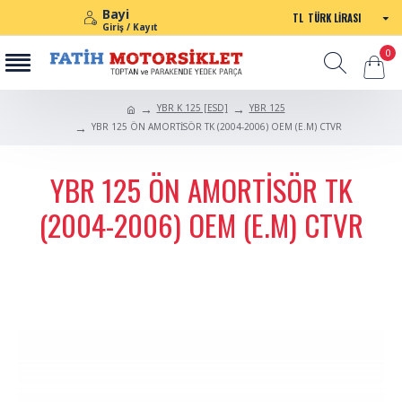
Bayi
TL
TÜRK LIRASI
Giriş / Kayıt
0
YBR K 125 [ESD]
YBR 125
YBR 125 ÖN AMORTİSÖR TK (2004-2006) OEM (E.M) CTVR
YBR 125 ÖN AMORTİSÖR TK
(2004-2006) OEM (E.M) CTVR